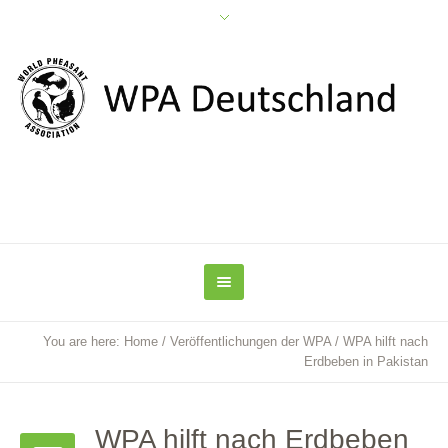
You are here:
Home
/
Veröffentlichungen der WPA
/
WPA hilft nach
Erdbeben in Pakistan
WPA hilft nach Erdbeben