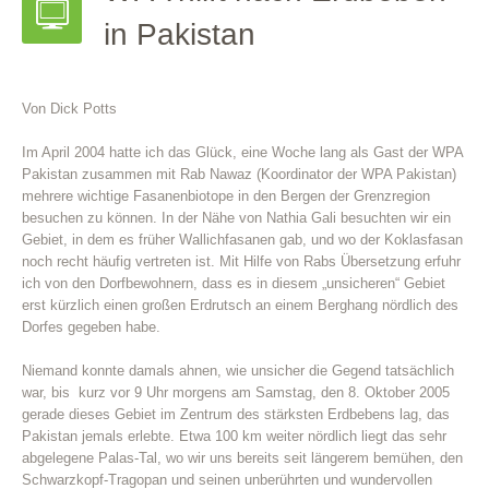
in Pakistan
Von Dick Potts
Im April 2004 hatte ich das Glück, eine Woche lang als Gast der WPA
Pakistan zusammen mit Rab Nawaz (Koordinator der WPA Pakistan)
mehrere wichtige Fasanenbiotope in den Bergen der Grenzregion
besuchen zu können. In der Nähe von Nathia Gali besuchten wir ein
Gebiet, in dem es früher Wallichfasanen gab, und wo der Koklasfasan
noch recht häufig vertreten ist. Mit Hilfe von Rabs Übersetzung erfuhr
ich von den Dorfbewohnern, dass es in diesem „unsicheren“ Gebiet
erst kürzlich einen großen Erdrutsch an einem Berghang nördlich des
Dorfes gegeben habe.
Niemand konnte damals ahnen, wie unsicher die Gegend tatsächlich
war, bis kurz vor 9 Uhr morgens am Samstag, den 8. Oktober 2005
gerade dieses Gebiet im Zentrum des stärksten Erdbebens lag, das
Pakistan jemals erlebte. Etwa 100 km weiter nördlich liegt das sehr
abgelegene Palas-Tal, wo wir uns bereits seit längerem bemühen, den
Schwarzkopf-Tragopan und seinen unberührten und wundervollen