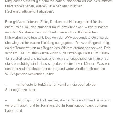
Mitglieder so großzügig geholfen haben. Nachdem wir das Schlimmste
überstanden haben, werden wir einen ausführlichen
Rechenschaftsbericht abgeben“.
Eine größere Lieferung Zelte, Decken und Nahrungsmittel für das
obere Palas-Tal, das zunächst kaum erreichbar war, wurde zunächst
von der Pakistanischen und US-Armee und von Katholischen
Hilfswerken bereitgestellt. Das von der WPA gespendete Geld wurde
überwiegend für warme Kleidung ausgegeben. Die war dringend nötig,
da die Temperaturen mit Beginn des Winters dramatisch sanken. Rab
schrieb:“ Die Situation wurde kritisch, da unzählige Häuser im Palas-
Tal zerstört sind und nahezu alle noch stehengebliebenen Häuser so
stark beschädigt sind, dass sie jederzeit einstürzen können. Was wir
daher jetzt als nächstes benötigen, und wofür wir die noch übrigen
WPA-Spenden verwenden, sind:
– winterfeste Unterkünfte für Familien, die oberhalb der
Schneegrenze leben,
– Nahrungsmittel für Familien, die ihr Haus und ihren Hausstand
verloren haben, und für Familien, die ihr Familienoberhaupt verloren
haben, und