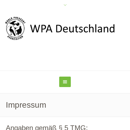
Impressum
Angaben gemäß § 5 TMG: