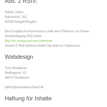
Abs. 2 RStV:
Hubert Jütten
Bahnhofstr. 161
52538 Gangelt-Birgden
Die Europäische Kommission stellt eine Plattform zur Online-
Streitbeilegung (OS) bereit:
http://ec.europa.eu/consumers/odr
Unsere E-Mail-Adresse finden Sie oben im Impressum.
Webdesign
Timo Bredehorn
Redlingerstr. 12
49074 Osnabrück
admin@wpa-deutschland.de
Haftung für Inhalte