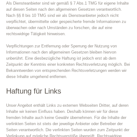
Als Diensteanbieter sind wir gemäß § 7 Abs.1 TMG für eigene Inhalte
auf diesen Seiten nach den allgemeinen Gesetzen verantwortlich.
Nach §§ 8 bis 10 TMG sind wir als Diensteanbieter jedoch nicht
verpflichtet, übermittelte oder gespeicherte fremde Informationen zu
überwachen oder nach Umständen zu forschen, die auf eine
rechtswidrige Tätigkeit hinweisen.
Verpflichtungen zur Entfernung oder Sperrung der Nutzung von
Informationen nach den allgemeinen Gesetzen bleiben hiervon
unberührt. Eine diesbezügliche Haftung ist jedoch erst ab dem
Zeitpunkt der Kenntnis einer konkreten Rechtsverletzung möglich. Bei
Bekanntwerden von entsprechenden Rechtsverletzungen werden wir
diese Inhalte umgehend entfernen.
Haftung für Links
Unser Angebot enthält Links zu externen Webseiten Dritter, auf deren
Inhalte wir keinen Einfluss haben. Deshalb können wir für diese
fremden Inhalte auch keine Gewähr übernehmen. Für die Inhalte der
verlinkten Seiten ist stets der jeweilige Anbieter oder Betreiber der
Seiten verantwortlich. Die verlinkten Seiten wurden zum Zeitpunkt der
Verlinkung auf mögliche Rechtsverstöße überprüft. Rechtswidrige